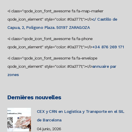
<i class="qode_icon_font_awesome fa fa-map-marker
qode_icon_element" style="color: #0a3771;"></i>
c/ Castillo de
Capua, 2, Polígono Plaza. 50197 ZARAGOZA
<i class="qode_icon_font_awesome fa fa-phone
qode_icon_element" style="color: #0a3771;"></i>
+34 876 269 171
<i class="qode_icon_font_awesome fa fa-envelope
qode_icon_element" style="color: #0a3771;"></i>
annuaire par
zones
Dernières nouvelles
CEX y CRN en Logística y Transporte en el SIL
de Barcelona
04 junio, 2026