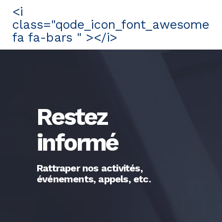
<i
class="qode_icon_font_awesome
fa fa-bars " ></i>
Restez
informé
Rattraper nos activités,
événements, appels, etc.