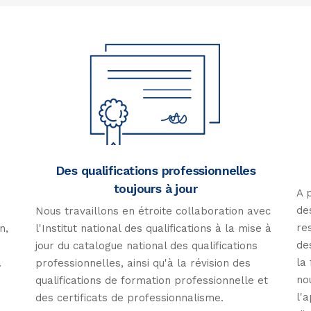
Des qualifications professionnelles
toujours à jour
A 
de
Nous travaillons en étroite collaboration avec
re
n,
l'Institut national des qualifications à la mise à
de
jour du catalogue national des qualifications
la
.
professionnelles, ainsi qu'à la révision des
no
qualifications de formation professionnelle et
l'
des certificats de professionnalisme.