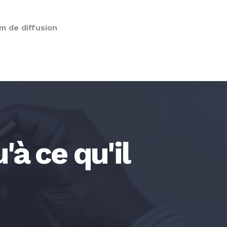
m de diffusion
à ce qu'il