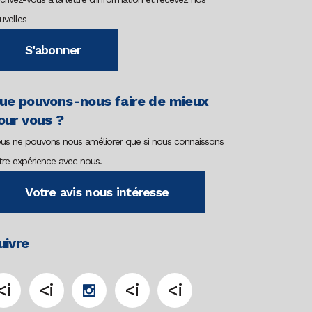
uvelles
S'abonner
ue pouvons-nous faire de mieux
our vous ?
us ne pouvons nous améliorer que si nous connaissons
tre expérience avec nous.
Votre avis nous intéresse
uivre
<i
<i
<i
<i