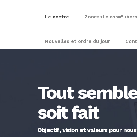
Le centre
Zones
<i class="uber
Nouvelles et ordre du jour
Cont
Tout semble 
soit fait
Objectif, vision et valeurs pour nou