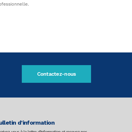
ofessionnelle.
Contactez-nous
ulletin d'information
scrivez-vous à la lettre d'information et recevez nos