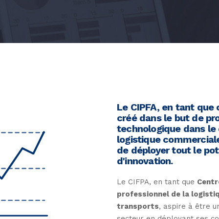
Le CIPFA, en tant que 
créé dans le but de pr
technologique dans le
logistique commerciale
de déployer tout le po
d'innovation.
Le CIFPA, en tant que
Centr
professionnel de la logist
transports
, aspire à être u
secteur en déployant ses c