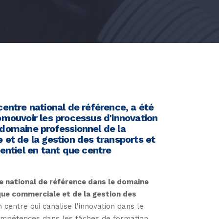
centre national de référence, a été
omouvoir les processus d'innovation
 domaine professionnel de la
 et de la gestion des transports
et
tentiel en tant que centre
e national de référence dans le domaine
ique commerciale et de la gestion des
n centre qui canalise l'innovation dans le
ompétences dans les tâches de formation,