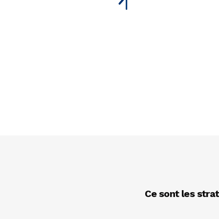
Ce sont les strat