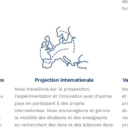
di
fo
ns
Projection internationale
Va
Nous travaillons sur la prospection,
No
l'expérimentation et l'innovation avec d'autres
et
on
pays en participant à des projets
pr
internationaux. Nous encourageons et gérons
du
la mobilité des étudiants et des enseignants
re
e
en recherchant des liens et des alliances dans
pr
n