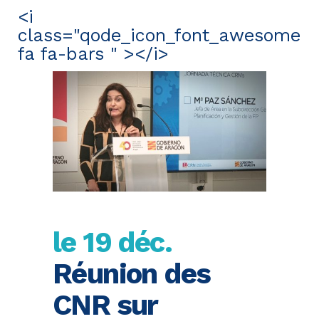
<i
class="qode_icon_font_awesome
fa fa-bars " ></i>
le 19 déc.
Réunion des
CNR sur