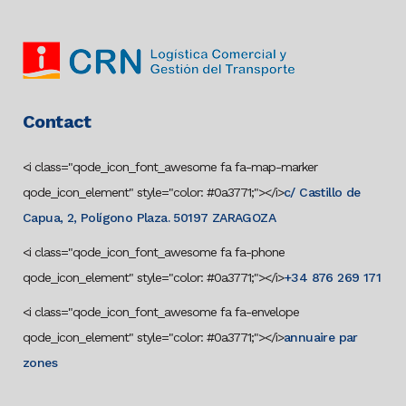
Contact
<i class="qode_icon_font_awesome fa fa-map-marker
qode_icon_element" style="color: #0a3771;"></i>
c/ Castillo de
Capua, 2, Polígono Plaza. 50197 ZARAGOZA
<i class="qode_icon_font_awesome fa fa-phone
qode_icon_element" style="color: #0a3771;"></i>
+34 876 269 171
<i class="qode_icon_font_awesome fa fa-envelope
qode_icon_element" style="color: #0a3771;"></i>
annuaire par
zones