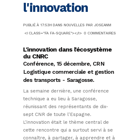
l'innovation
PUBLIÉ À 17:53H
DANS
NOUVELLES
PAR
JOSEANM
<I CLASS="FA FA-SQUARE"></I>
0 COMMENTAIRES
L'innovation dans l'écosystème
du CNRC
Conférence, 15 décembre, CRN
Logistique commerciale et gestion
des transports - Saragosse.
La semaine dernière, une conférence
technique a eu lieu à Saragosse,
réunissant des représentants de dix-
sept CNR de toute l'Espagne.
L'innovation était le thème central de
cette rencontre qui a surtout servi à se
connaître, à partager, à apprendre et à