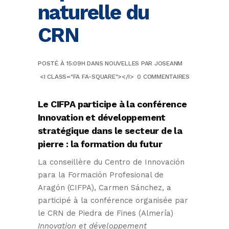
naturelle du
CRN
POSTÉ À 15:09H
DANS
NOUVELLES
PAR
JOSEANM
<I CLASS="FA FA-SQUARE"></I>
0 COMMENTAIRES
Le CIFPA participe à la conférence
Innovation et développement
stratégique dans le secteur de la
pierre : la formation du futur
La conseillère du Centro de Innovación
para la Formación Profesional de
Aragón (CIFPA), Carmen Sánchez, a
participé à la conférence organisée par
le CRN de Piedra de Fines (Almería)
Innovation et développement