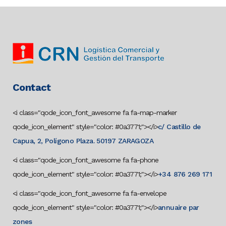
Contact
<i class="qode_icon_font_awesome fa fa-map-marker
qode_icon_element" style="color: #0a3771;"></i>
c/ Castillo de
Capua, 2, Polígono Plaza. 50197 ZARAGOZA
<i class="qode_icon_font_awesome fa fa-phone
qode_icon_element" style="color: #0a3771;"></i>
+34 876 269 171
<i class="qode_icon_font_awesome fa fa-envelope
qode_icon_element" style="color: #0a3771;"></i>
annuaire par
zones