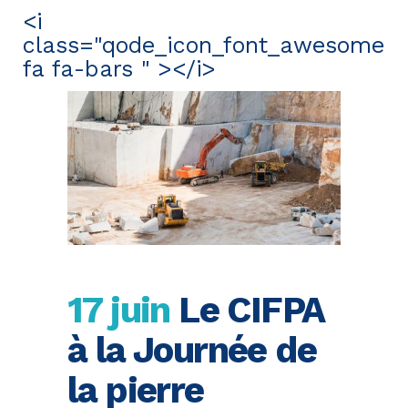
<i
class="qode_icon_font_awesome
fa fa-bars " ></i>
17 juin
Le CIFPA
à la Journée de
la pierre