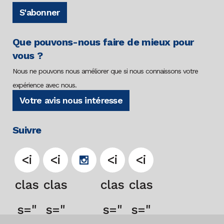
S'abonner
Que pouvons-nous faire de mieux pour
vous ?
Nous ne pouvons nous améliorer que si nous connaissons votre
expérience avec nous.
Votre avis nous intéresse
Suivre
<i
<i
<i
<i
clas
clas
clas
clas
s="
s="
s="
s="