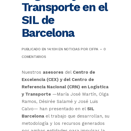
Transporte en el
SIL de
Barcelona
PUBLICADO EN 14:10H
EN
NOTICIAS
POR
CIFPA
0
COMENTARIOS
Nuestros
asesores
del
Centro de
Excelencia (CEX) y del Centro de
Referencia Nacional (CRN) en Logística
y Transporte
—María José Martín, Olga
Ramos, Désirée Salamé y José Luis
Calvo— han presentado en el
SIL
Barcelona
el trabajo que desarrollan, su
metodología y los recursos generados
por ambas entidades para impulsar la