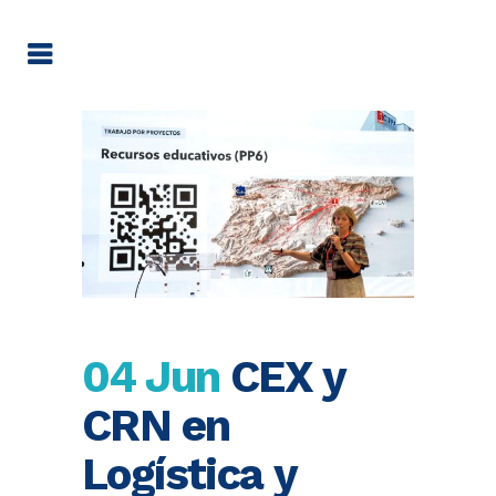
04 Jun
CEX y
CRN en
Logística y