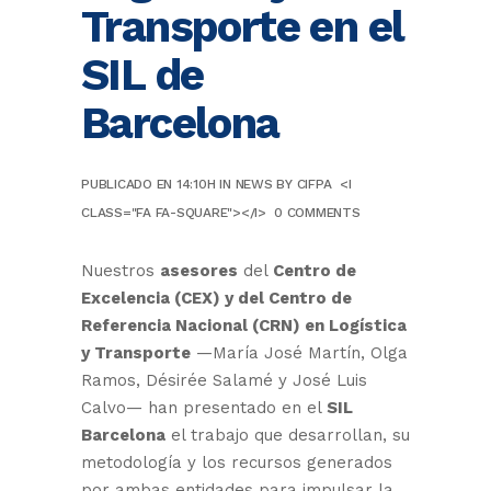
Transporte en el
SIL de
Barcelona
PUBLICADO EN 14:10H
IN
NEWS
BY
CIFPA
<I
CLASS="FA FA-SQUARE"></I>
0 COMMENTS
Nuestros
asesores
del
Centro de
Excelencia (CEX) y del Centro de
Referencia Nacional (CRN) en Logística
y Transporte
—María José Martín, Olga
Ramos, Désirée Salamé y José Luis
Calvo— han presentado en el
SIL
Barcelona
el trabajo que desarrollan, su
metodología y los recursos generados
por ambas entidades para impulsar la