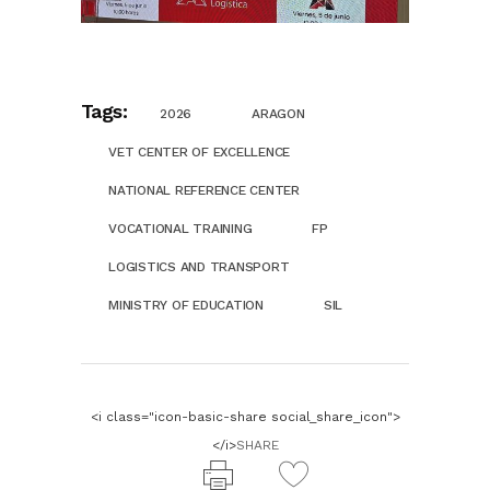
Tags:
2026
ARAGON
VET CENTER OF EXCELLENCE
NATIONAL REFERENCE CENTER
VOCATIONAL TRAINING
FP
LOGISTICS AND TRANSPORT
MINISTRY OF EDUCATION
SIL
<i class="icon-basic-share social_share_icon">
</i>
SHARE