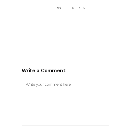
PRINT
0
LIKES
Write a Comment