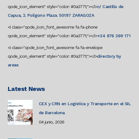
qode_icon_element" style="color: #0a3771;"></i>
c/ Castillo de
Capua, 2. Polígono Plaza. 50197 ZARAGOZA
<i class="qode_icon_font_awesome fa fa-phone
qode_icon_element" style="color: #0a3771;"></i>
+34 876 269 171
<i class="qode_icon_font_awesome fa fa-envelope
qode_icon_element" style="color: #0a3771;"></i>
directory by
areas
Latest News
CEX y CRN en Logística y Transporte en el SIL
de Barcelona
04 junio, 2026