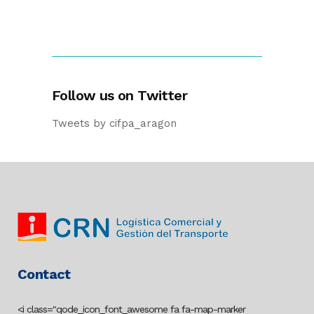
Follow us on Twitter
Tweets by cifpa_aragon
Contact
<i class="qode_icon_font_awesome fa fa-map-marker