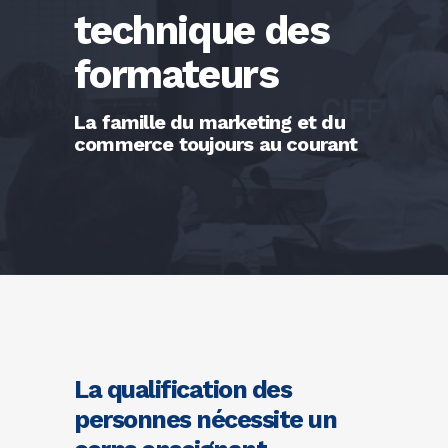
technique des
formateurs
La famille du marketing et du
commerce toujours au courant
La qualification des
personnes nécessite un