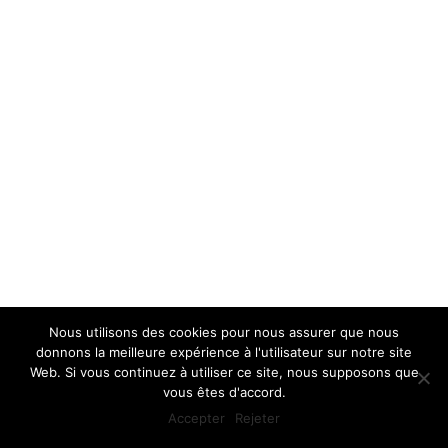
Nous utilisons des cookies pour nous assurer que nous
donnons la meilleure expérience à l'utilisateur sur notre site
Web. Si vous continuez à utiliser ce site, nous supposons que
vous êtes d'accord.
Accepter
Rejeter
FR