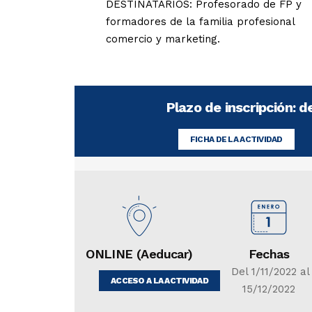
DESTINATARIOS: Profesorado de FP y
formadores de la familia profesional
comercio y marketing.
Plazo de inscripción: d
FICHA DE LA ACTIVIDAD
ONLINE (Aeducar)
Fechas
Del 1/11/2022 al
ACCESO A LA ACTIVIDAD
15/12/2022