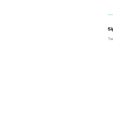
Sí
Tw