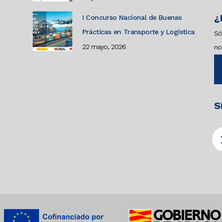
¿
I Concurso Nacional de Buenas
Prácticas en Transporte y Logística
Só
22 mayo, 2026
no
S