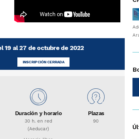
Ad
Ar
el 19 al 27 de octubre de 2022
INSCRIPCIÓN CERRADA
Bo
Duración y horario
Plazas
30 h. en red
90
Úl
(Aeducar)