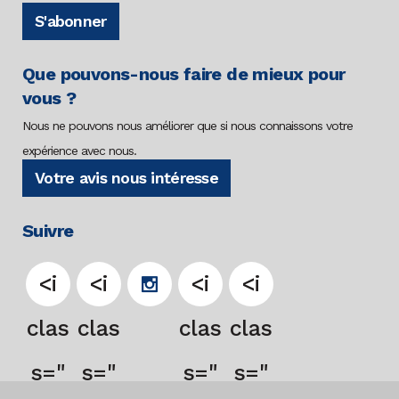
S'abonner
Que pouvons-nous faire de mieux pour
vous ?
Nous ne pouvons nous améliorer que si nous connaissons votre
expérience avec nous.
Votre avis nous intéresse
Suivre
<i
<i
<i
<i
clas
clas
clas
clas
s="
s="
s="
s="