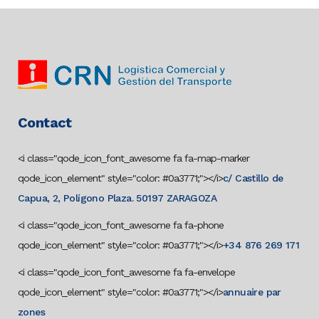
Contact
<i class="qode_icon_font_awesome fa fa-map-marker
qode_icon_element" style="color: #0a3771;"></i>
c/ Castillo de
Capua, 2, Polígono Plaza. 50197 ZARAGOZA
<i class="qode_icon_font_awesome fa fa-phone
qode_icon_element" style="color: #0a3771;"></i>
+34 876 269 171
<i class="qode_icon_font_awesome fa fa-envelope
qode_icon_element" style="color: #0a3771;"></i>
annuaire par
zones