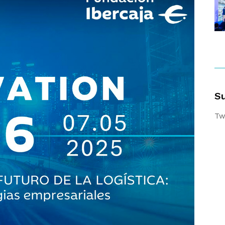
Su
Tw