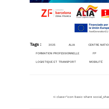
Tags :
2025
ALIA
CENTRE NATIO
FORMATION PROFESSIONNELLE
FP
LOGISTIQUE ET TRANSPORT
MOBILITÉ
<i class="icon-basic-share social_sha