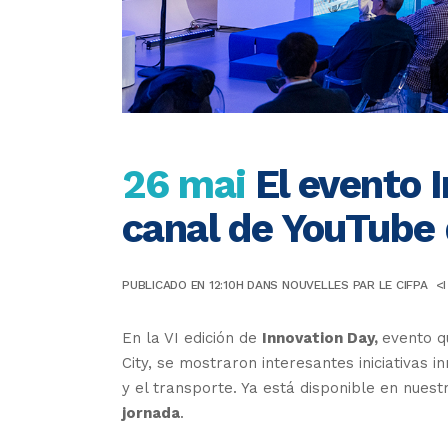
26 mai
El evento I
canal de YouTube
PUBLICADO EN 12:10H
DANS
NOUVELLES
PAR
LE CIFPA
<
En la VI edición de
Innovation Day,
evento q
City, se mostraron interesantes iniciativas i
y el transporte. Ya está disponible en nues
jornada
.