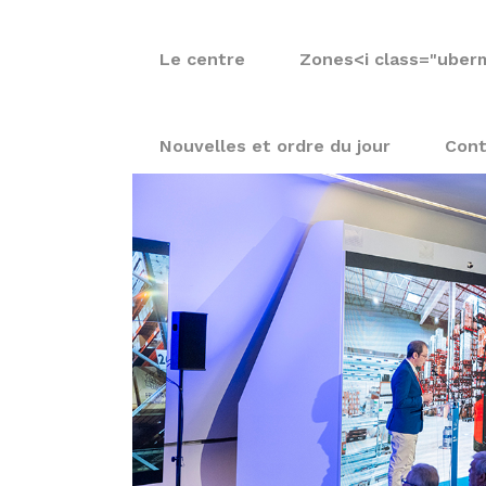
Le centre
Zones
<i class="uber
Nouvelles et ordre du jour
Cont