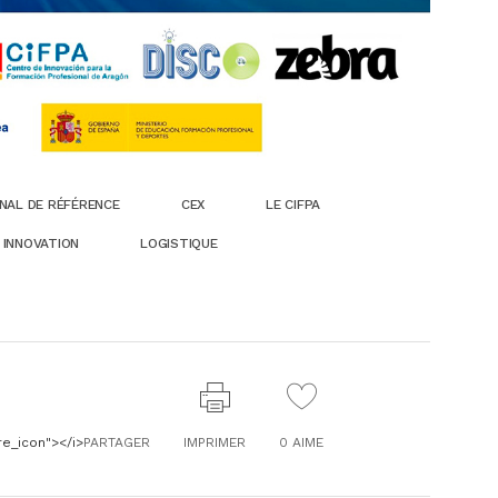
NAL DE RÉFÉRENCE
CEX
LE CIFPA
INNOVATION
LOGISTIQUE
re_icon"></i>
PARTAGER
IMPRIMER
0
AIME