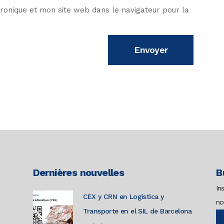
onique et mon site web dans le navigateur pour la
Dernières nouvelles
B
In
CEX y CRN en Logística y
no
Transporte en el SIL de Barcelona