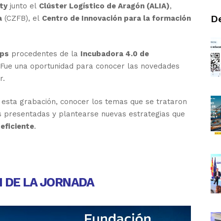
ity
junto el
Clúster Logístico de Aragón (ALIA)
,
De
a
(CZFB), el
Centro de Innovación para la formación
ups
procedentes de la
Incubadora 4.0 de
Fue una oportunidad para conocer las novedades
r.
 esta grabación, conocer los temas que se trataron
vas presentadas y plantearse nuevas estrategias que
eficiente
.
 DE LA JORNADA