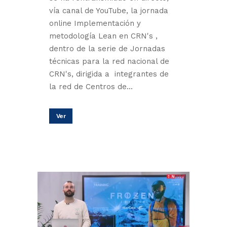
vía canal de YouTube, la jornada
online Implementación y
metodología Lean en CRN's ,
dentro de la serie de Jornadas
técnicas para la red nacional de
CRN's, dirigida a integrantes de
la red de Centros de...
Ver