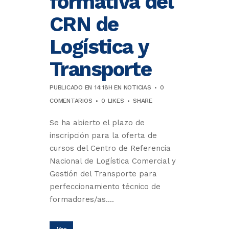
formativa del
CRN de
Logística y
Transporte
PUBLICADO EN 14:18H
EN
NOTICIAS
0
COMENTARIOS
0
LIKES
SHARE
Se ha abierto el plazo de
inscripción para la oferta de
cursos del Centro de Referencia
Nacional de Logística Comercial y
Gestión del Transporte para
perfeccionamiento técnico de
formadores/as....
Ver