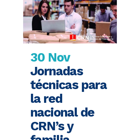
30 Nov
Jornadas
técnicas para
la red
nacional de
CRN’s y
familia