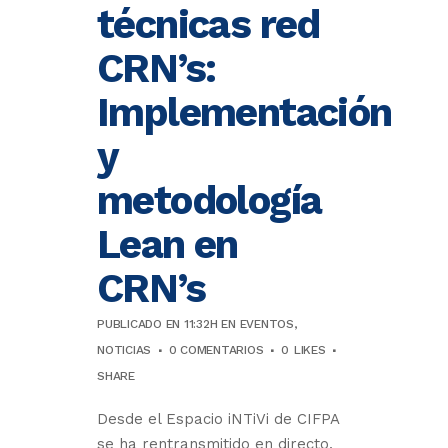
técnicas red
CRN’s:
Implementación
y
metodología
Lean en
CRN’s
PUBLICADO EN 11:32H
EN
EVENTOS
,
NOTICIAS
0 COMENTARIOS
0
LIKES
SHARE
Desde el Espacio iNTiVi de CIFPA
se ha rentransmitido en directo,