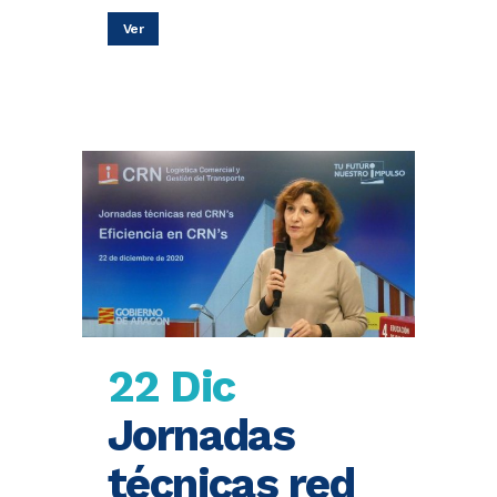
Ver
22 Dic
Jornadas
técnicas red