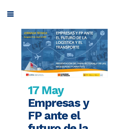
17 May
Empresas y
FP ante el
futuro de la