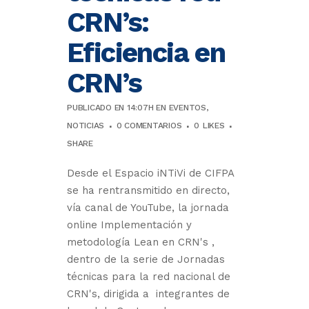
CRN’s:
Eficiencia en
CRN’s
PUBLICADO EN 14:07H
EN
EVENTOS
,
NOTICIAS
0 COMENTARIOS
0
LIKES
SHARE
Desde el Espacio iNTiVi de CIFPA
se ha rentransmitido en directo,
vía canal de YouTube, la jornada
online Implementación y
metodología Lean en CRN's ,
dentro de la serie de Jornadas
técnicas para la red nacional de
CRN's, dirigida a integrantes de