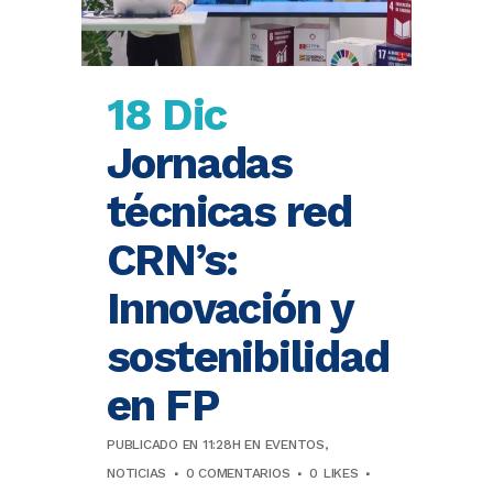
18 Dic
Jornadas
técnicas red
CRN’s:
Innovación y
sostenibilidad
en FP
PUBLICADO EN 11:28H
EN
EVENTOS
,
NOTICIAS
0 COMENTARIOS
0
LIKES