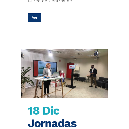
la red de Centros de...
Ver
18 Dic
Jornadas