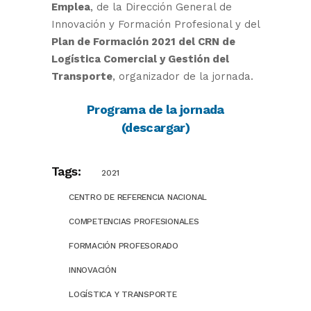
Emplea
, de la Dirección General de
Innovación y Formación Profesional y del
Plan de Formación 2021 del CRN de
Logística Comercial y Gestión del
Transporte
, organizador de la jornada.
Programa de la jornada
(descargar)
Tags:
2021
CENTRO DE REFERENCIA NACIONAL
COMPETENCIAS PROFESIONALES
FORMACIÓN PROFESORADO
INNOVACIÓN
LOGÍSTICA Y TRANSPORTE