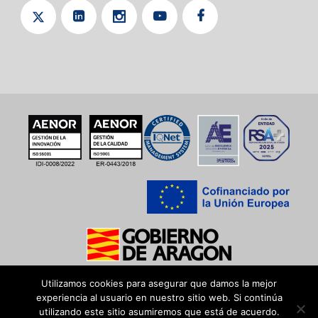
Utilizamos cookies para asegurar que damos la mejor
experiencia al usuario en nuestro sitio web. Si continúa
utilizando este sitio asumiremos que está de acuerdo.