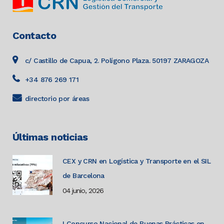
Contacto
c/ Castillo de Capua, 2. Polígono Plaza. 50197 ZARAGOZA
+34 876 269 171
directorio por áreas
Últimas noticias
CEX y CRN en Logística y Transporte en el SIL
de Barcelona
04 junio, 2026
I Concurso Nacional de Buenas Prácticas en