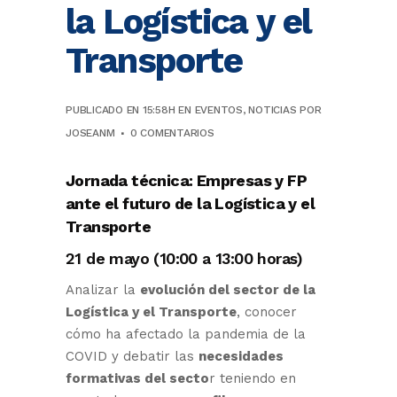
la Logística y el
Transporte
PUBLICADO EN 15:58H
EN
EVENTOS
,
NOTICIAS
POR
JOSEANM
0 COMENTARIOS
Jornada técnica: Empresas y FP
ante el futuro de la Logística y el
Transporte
21 de mayo (10:00 a 13:00 horas)
Analizar la
evolución del sector de la
Logística y el Transporte
, conocer
cómo ha afectado la pandemia de la
COVID y debatir las
necesidades
formativas del secto
r teniendo en