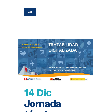
Ver
14 Dic
Jornada