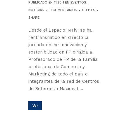
PUBLICADO EN 11:28H
EN
EVENTOS
,
NOTICIAS
0 COMENTARIOS
0
LIKES
SHARE
Desde el Espacio iNTiVi se ha
rentransmitido en directo la
jornada online Innovación y
sostenibilidad en FP dirigida a
Profesorado de FP de la Familia
profesional de Comercio y
Marketing de todo el país e
integrantes de la red de Centros
de Referencia Nacional....
Ver