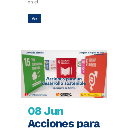
en el...
Ver
08 Jun
Acciones para