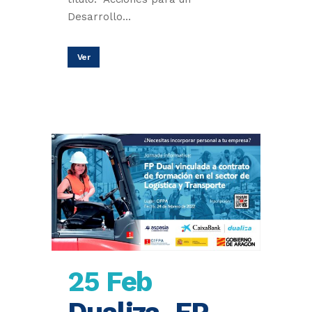
Desarrollo...
Ver
25 Feb