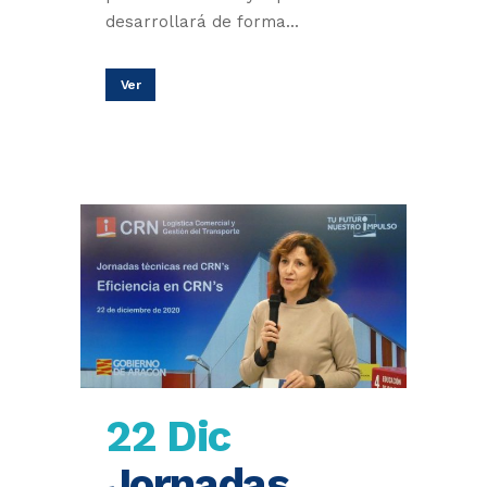
desarrollará de forma...
Ver
22 Dic
Jornadas