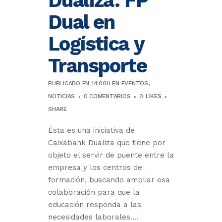
Dualiza. FP
Dual en
Logística y
Transporte
PUBLICADO EN 14:00H
EN
EVENTOS
,
NOTICIAS
0 COMENTARIOS
0
LIKES
SHARE
Ésta es una iniciativa de
Caixabank Dualiza que tiene por
objeto el servir de puente entre la
empresa y los centros de
formación, buscando ampliar esa
colaboración para que la
educación responda a las
necesidades laborales....