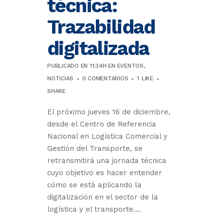
técnica:
Trazabilidad
digitalizada
PUBLICADO EN 11:34H
EN
EVENTOS
,
NOTICIAS
0 COMENTARIOS
1
LIKE
SHARE
El próximo jueves 16 de diciembre,
desde el Centro de Referencia
Nacional en Logística Comercial y
Gestión del Transporte, se
retransmitirá una jornada técnica
cuyo objetivo es hacer entender
cómo se está aplicando la
digitalización en el sector de la
logística y el transporte....