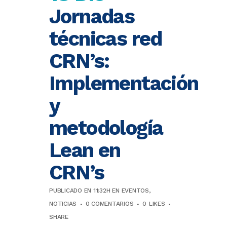
Jornadas
técnicas red
CRN’s:
Implementación
y
metodología
Lean en
CRN’s
PUBLICADO EN 11:32H
EN
EVENTOS
,
NOTICIAS
0 COMENTARIOS
0
LIKES
SHARE