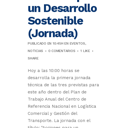
un Desarrollo
Sostenible
(Jornada)
PUBLICADO EN 10:45H
EN
EVENTOS
,
NOTICIAS
0 COMENTARIOS
1
LIKE
SHARE
Hoy a las 10:00 horas se
desarrolla la primera jornada
técnica de las tres previstas para
este año dentro del Plan de
Trabajo Anual del Centro de
Referencia Nacional en Logística
Comercial y Gestión del
Transporte. La jornada con el
título: "Acciones para un