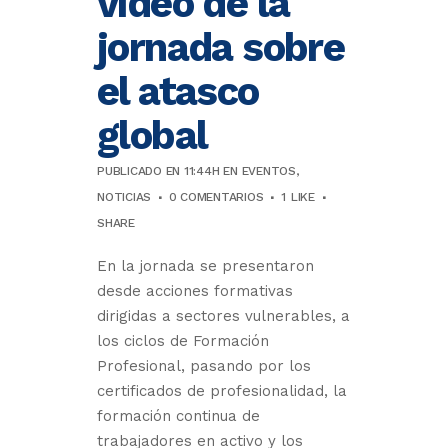
vídeo de la
jornada sobre
el atasco
global
PUBLICADO EN 11:44H
EN
EVENTOS
,
NOTICIAS
0 COMENTARIOS
1
LIKE
SHARE
En la jornada se presentaron
desde acciones formativas
dirigidas a sectores vulnerables, a
los ciclos de Formación
Profesional, pasando por los
certificados de profesionalidad, la
formación continua de
trabajadores en activo y los