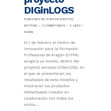
DIGinLOGS
PUBLICADO EN 12:18H
EN
EVENTOS
,
NOTICIAS
0 COMENTARIOS
0
LIKES
SHARE
El 1 de febrero el Centro de
Innovación para la Formación
Profesional de Aragón (CIFPA)
acogerá un evento, dentro del
proyecto europeo DIGinLOGS, en
el que se presentarán los
resultados de esta iniciativa y
mostrarán los productos
intelectuales creados en
colaboración con todos los
socios....