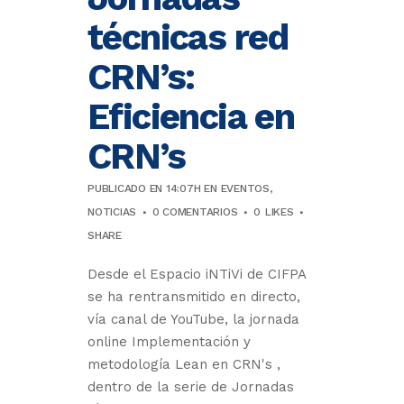
técnicas red
CRN’s:
Eficiencia en
CRN’s
PUBLICADO EN 14:07H
EN
EVENTOS
,
NOTICIAS
0 COMENTARIOS
0
LIKES
SHARE
Desde el Espacio iNTiVi de CIFPA
se ha rentransmitido en directo,
vía canal de YouTube, la jornada
online Implementación y
metodología Lean en CRN's ,
dentro de la serie de Jornadas