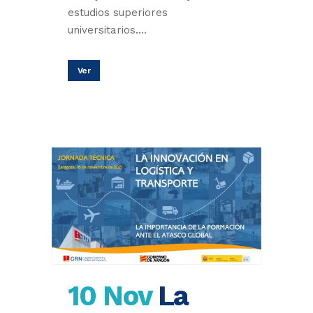
estudios superiores
universitarios....
Ver
10 Nov
La