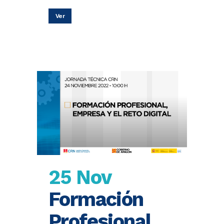
Ver
25 Nov
Formación
Profesional,