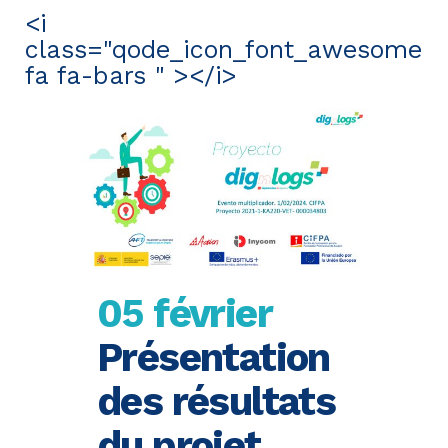
<i
class="qode_icon_font_awesome
fa fa-bars " ></i>
05 février
Présentation
des résultats
du projet