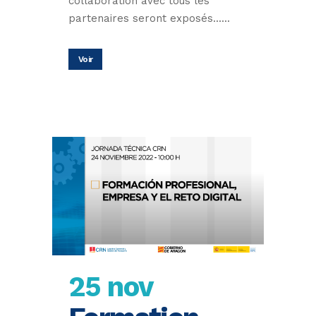
collaboration avec tous les
partenaires seront exposés......
Voir
25 nov