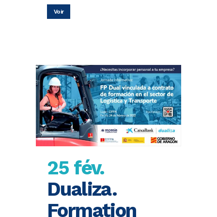
Voir
25 fév.
Dualiza.
Formation