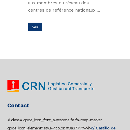
aux membres du réseau des
centres de référence nationaux....
Voir
Contact
<i class="qode_icon_font_awesome fa fa-map-marker
qode_icon_element" style="color: #0a3771;"></i>
c/ Castillo de