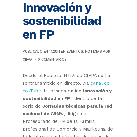
Innovación y
sostenibilidad
en FP
PUBLICADO EN 11:28H
EN
EVENTOS
,
NOTICIAS
POR
CIFPA
0 COMENTARIOS
Desde el Espacio iNTiVi de CIFPA se ha
rentransmitido en directo, vía
canal de
YouTube
, la jornada online
Innovación y
sostenibilidad en FP
, dentro de la
serie de
Jornadas técnicas para la red
nacional de CRN’s
, dirigida a
Profesorado de FP de la Familia
profesional de Comercio y Marketing de
todo el país e integrantes de la red de