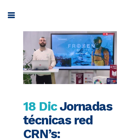
18 Dic
Jornadas
técnicas red
CRN’s: