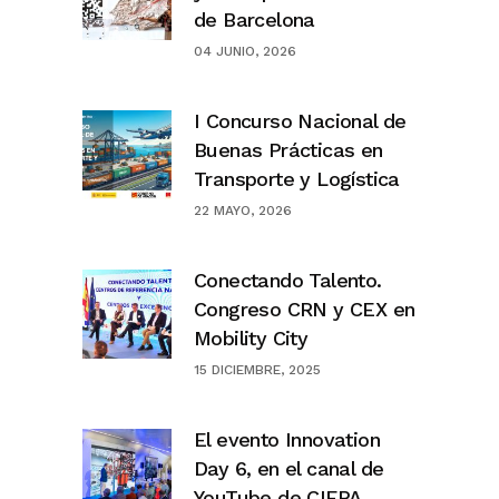
de Barcelona
04 JUNIO, 2026
I Concurso Nacional de
Buenas Prácticas en
Transporte y Logística
22 MAYO, 2026
Conectando Talento.
Congreso CRN y CEX en
Mobility City
15 DICIEMBRE, 2025
El evento Innovation
Day 6, en el canal de
YouTube de CIFPA