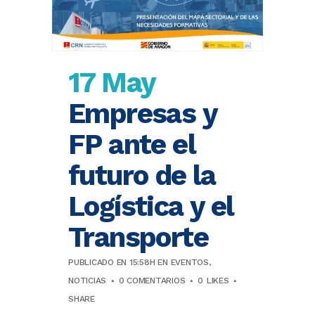
17 May
Empresas y
FP ante el
futuro de la
Logística y el
Transporte
PUBLICADO EN 15:58H
EN
EVENTOS
,
NOTICIAS
0 COMENTARIOS
0
LIKES
SHARE