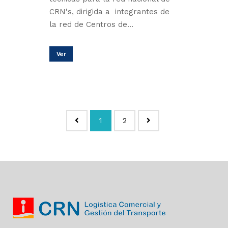
CRN's, dirigida a integrantes de
la red de Centros de...
Ver
1
2