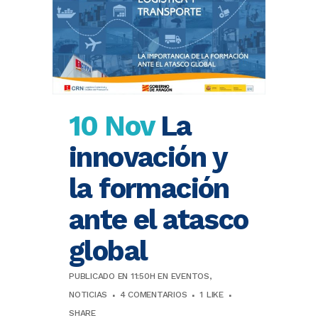
10 Nov
La
innovación y
la formación
ante el atasco
global
PUBLICADO EN 11:50H
EN
EVENTOS
,
NOTICIAS
4 COMENTARIOS
1
LIKE
SHARE