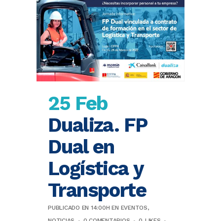
25 Feb
Dualiza. FP
Dual en
Logística y
Transporte
PUBLICADO EN 14:00H
EN
EVENTOS
,
NOTICIAS
0 COMENTARIOS
0
LIKES