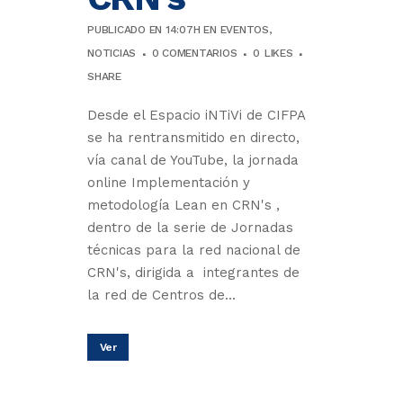
PUBLICADO EN 14:07H
EN
EVENTOS
,
NOTICIAS
0 COMENTARIOS
0
LIKES
SHARE
Desde el Espacio iNTiVi de CIFPA
se ha rentransmitido en directo,
vía canal de YouTube, la jornada
online Implementación y
metodología Lean en CRN's ,
dentro de la serie de Jornadas
técnicas para la red nacional de
CRN's, dirigida a integrantes de
la red de Centros de...
Ver