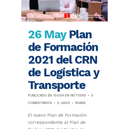
26 May
Plan
de Formación
2021 del CRN
de Logística y
Transporte
PUBLICADO EN 10:00H
EN
NOTICIAS
0
COMENTARIOS
0
LIKES
SHARE
El nuevo Plan de Formación
correspondiente al Plan de