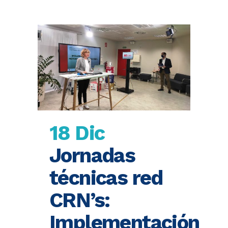
18 Dic
Jornadas
técnicas red
CRN’s:
Implementación