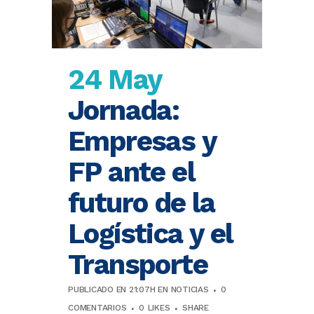
24 May
Jornada:
Empresas y
FP ante el
futuro de la
Logística y el
Transporte
PUBLICADO EN 21:07H
EN
NOTICIAS
0
COMENTARIOS
0
LIKES
SHARE