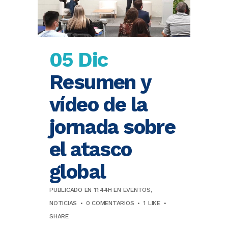
05 Dic
Resumen y
vídeo de la
jornada sobre
el atasco
global
PUBLICADO EN 11:44H
EN
EVENTOS
,
NOTICIAS
0 COMENTARIOS
1
LIKE
SHARE