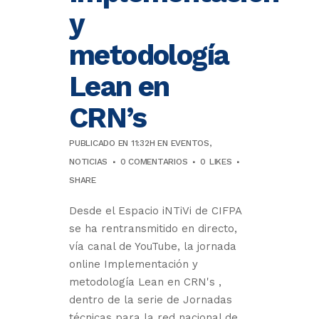
y
metodología
Lean en
CRN’s
PUBLICADO EN 11:32H
EN
EVENTOS
,
NOTICIAS
0 COMENTARIOS
0
LIKES
SHARE
Desde el Espacio iNTiVi de CIFPA
se ha rentransmitido en directo,
vía canal de YouTube, la jornada
online Implementación y
metodología Lean en CRN's ,
dentro de la serie de Jornadas
técnicas para la red nacional de