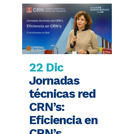
22 Dic
Jornadas
técnicas red
CRN’s:
Eficiencia en
CRN’s