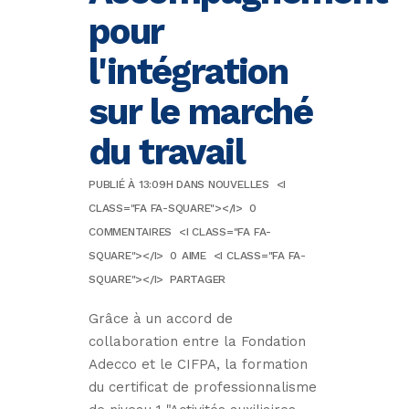
pour
l'intégration
sur le marché
du travail
PUBLIÉ À 13:09H
DANS
NOUVELLES
<I
CLASS="FA FA-SQUARE"></I>
0
COMMENTAIRES
<I CLASS="FA FA-
SQUARE"></I>
0
AIME
<I CLASS="FA FA-
SQUARE"></I>
PARTAGER
Grâce à un accord de
collaboration entre la Fondation
Adecco et le CIFPA, la formation
du certificat de professionnalisme