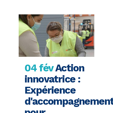
04 fév
Action
innovatrice :
Expérience
d'accompagnemen
pour