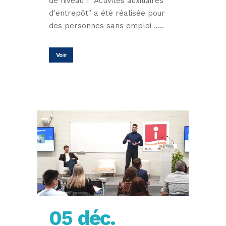
de niveau 1 "Activités auxiliaires
d'entrepôt" a été réalisée pour
des personnes sans emploi .....
Voir
05 déc.