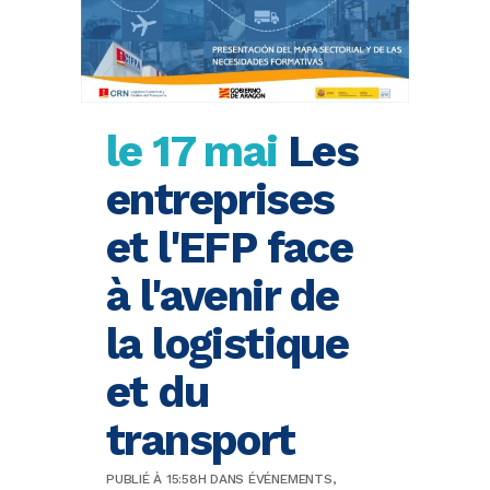
le 17 mai
Les
entreprises
et l'EFP face
à l'avenir de
la logistique
et du
transport
PUBLIÉ À 15:58H
DANS
ÉVÉNEMENTS
,