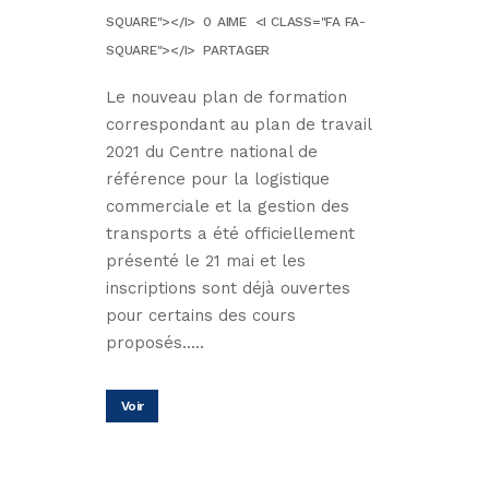
SQUARE"></I>
0
AIME
<I CLASS="FA FA-
SQUARE"></I>
PARTAGER
Le nouveau plan de formation
correspondant au plan de travail
2021 du Centre national de
référence pour la logistique
commerciale et la gestion des
transports a été officiellement
présenté le 21 mai et les
inscriptions sont déjà ouvertes
pour certains des cours
proposés.....
Voir