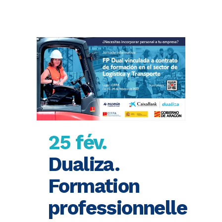
25 fév.
Dualiza.
Formation
professionnelle