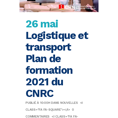
26 mai
Logistique et
transport
Plan de
formation
2021 du
CNRC
PUBLIÉ À 10:00H
DANS
NOUVELLES
<I
CLASS="FA FA-SQUARE"></I>
0
COMMENTAIRES
<I CLASS="FA FA-