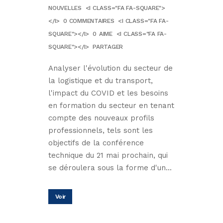
NOUVELLES
<I CLASS="FA FA-SQUARE">
</I>
0 COMMENTAIRES
<I CLASS="FA FA-
SQUARE"></I>
0
AIME
<I CLASS="FA FA-
SQUARE"></I>
PARTAGER
Analyser l'évolution du secteur de
la logistique et du transport,
l'impact du COVID et les besoins
en formation du secteur en tenant
compte des nouveaux profils
professionnels, tels sont les
objectifs de la conférence
technique du 21 mai prochain, qui
se déroulera sous la forme d'un...
Voir