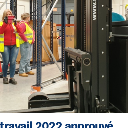
 travail 2022 approuvé