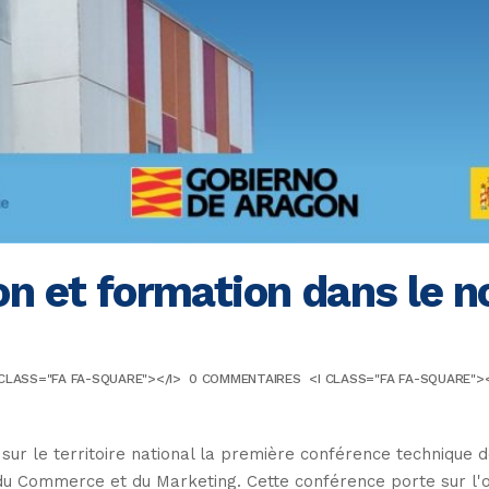
on et formation dans le 
 CLASS="FA FA-SQUARE"></I>
0 COMMENTAIRES
<I CLASS="FA FA-SQUARE"><
e sur le territoire national la première conférence technique 
du Commerce et du Marketing. Cette conférence porte sur l'or