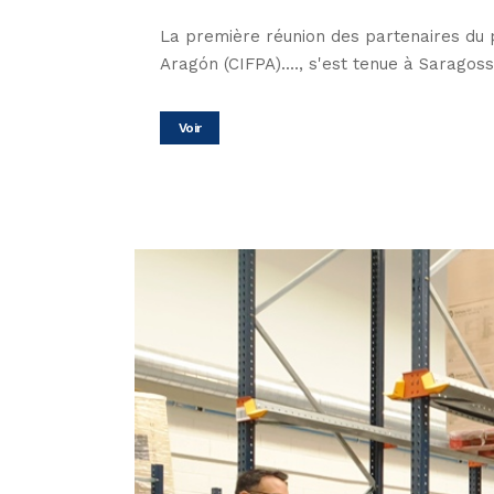
La première réunion des partenaires du 
Aragón (CIFPA)...., s'est tenue à Saragosse
Voir