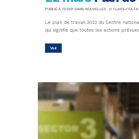
PUBLIÉ À 13:05H
DANS
NOUVELLES
<I CLASS="FA FA
Le plan de travail 2022 du Centre nation
qui signifie que toutes les actions prév
Voir