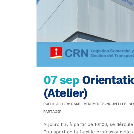
07 sep
Orientati
(Atelier)
PUBLIÉ À 11:20H
DANS
ÉVÉNEMENTS
,
NOUVELLES
<I
PARTAGER
Aujourd'hui, à partir de 10h00, se déroul
Transport de la famille professionnelle 