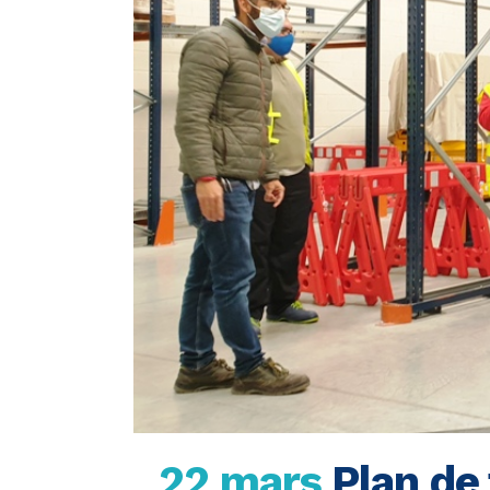
22 mars
Plan de