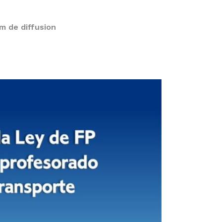
m de diffusion