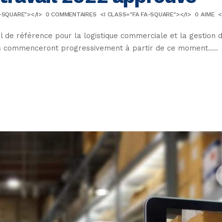
-SQUARE"></I>
0 COMMENTAIRES
<I CLASS="FA FA-SQUARE"></I>
0
AIME
<
al de référence pour la logistique commerciale et la gestion 
ues commenceront progressivement à partir de ce moment.....