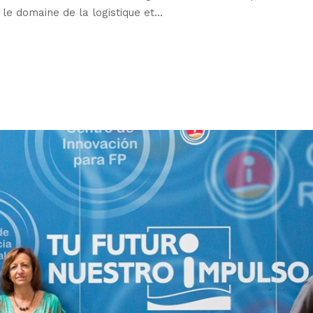
e domaine de la logistique et...