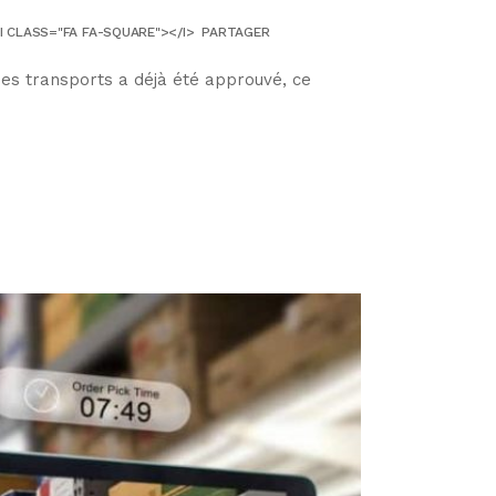
I CLASS="FA FA-SQUARE"></I>
PARTAGER
des transports a déjà été approuvé, ce