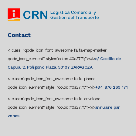
Contact
<i class="qode_icon_font_awesome fa fa-map-marker
qode_icon_element" style="color: #0a3771;"></i>
c/ Castillo de
Capua, 2, Polígono Plaza. 50197 ZARAGOZA
<i class="qode_icon_font_awesome fa fa-phone
qode_icon_element" style="color: #0a3771;"></i>
+34 876 269 171
<i class="qode_icon_font_awesome fa fa-envelope
qode_icon_element" style="color: #0a3771;"></i>
annuaire par
zones