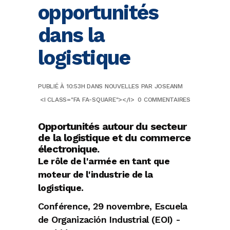
opportunités
dans la
logistique
PUBLIÉ À 10:53H
DANS
NOUVELLES
PAR
JOSEANM
<I CLASS="FA FA-SQUARE"></I>
0 COMMENTAIRES
Opportunités autour du secteur
de la logistique et du commerce
électronique.
Le rôle de l'armée en tant que
moteur de l'industrie de la
logistique.
Conférence, 29 novembre, Escuela
de Organización Industrial (EOI) -