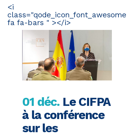
<i
class="qode_icon_font_awesome
fa fa-bars " ></i>
01 déc.
Le CIFPA
à la conférence
sur les