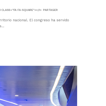
I CLASS="FA FA-SQUARE"></I>
PARTAGER
ritorio nacional. El congreso ha servido
...