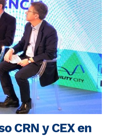
so CRN y CEX en