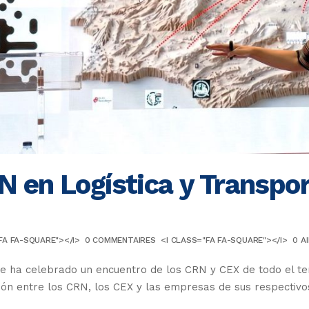
 en Logística y Transpor
FA FA-SQUARE"></I>
0 COMMENTAIRES
<I CLASS="FA FA-SQUARE"></I>
0
A
se ha celebrado un encuentro de los CRN y CEX de todo el ter
ón entre los CRN, los CEX y las empresas de sus respectivos