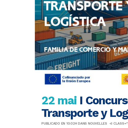
22 mai
I Concurs
Transporte y Log
PUBLICADO EN 10:02H
DANS
NOUVELLES
<I CLASS=