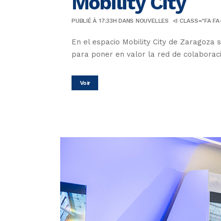
Mobility City
PUBLIÉ À 17:33H
DANS
NOUVELLES
<I CLASS="FA FA
En el espacio Mobility City de Zaragoza 
para poner en valor la red de colaboraci
Voir