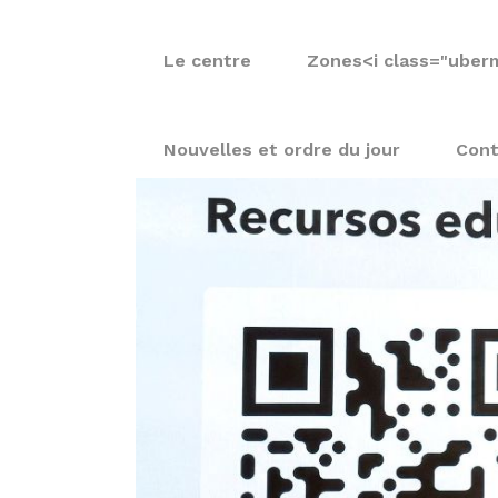
Le centre
Zones
<i class="uber
Nouvelles et ordre du jour
Cont