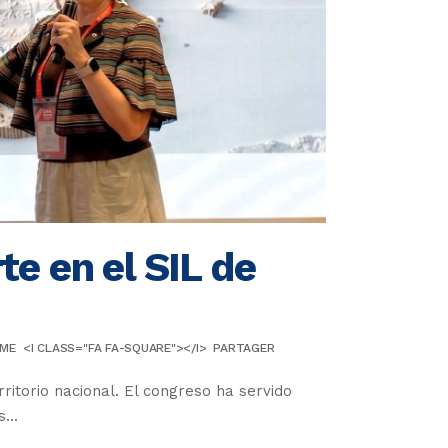
te en el SIL de
IME
<I CLASS="FA FA-SQUARE"></I>
PARTAGER
ritorio nacional. El congreso ha servido
...