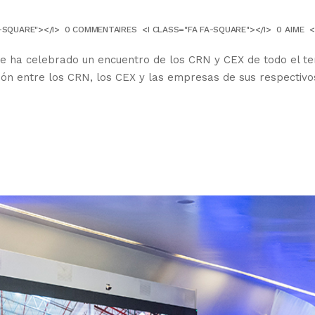
-SQUARE"></I>
0 COMMENTAIRES
<I CLASS="FA FA-SQUARE"></I>
0
AIME
<
se ha celebrado un encuentro de los CRN y CEX de todo el ter
ón entre los CRN, los CEX y las empresas de sus respectivos