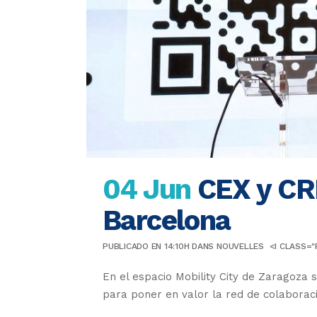
04 Jun
CEX y CRN
Barcelona
PUBLICADO EN 14:10H
DANS
NOUVELLES
<I CLASS="
En el espacio Mobility City de Zaragoza 
para poner en valor la red de colaboraci