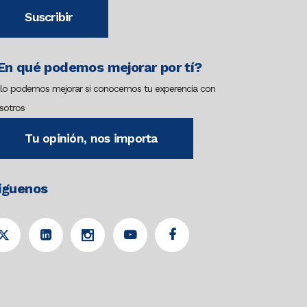
Suscribir
En qué podemos mejorar por tí?
lo podemos mejorar si conocemos tu experencia con
sotros
Tu opinión, nos importa
íguenos