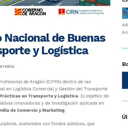
Ad
Ar
o Nacional de Buenas
sporte y Logística
Bo
NTARIOS
rofesional de Aragón (CIFPA) dentro de las
al en Logística Comercial y Gestión del Transporte
Prácticas en Transporte y Logística
. El objetivo de
ciativas innovadoras y de investigación aplicada en
milia de Comercio y Marketing
.
Úl
ucativos, sostenidos con fondos públicos, que