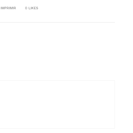
IMPRIMIR
0
LIKES