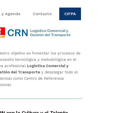
s y Agenda
Contacto
CIFPA
estro objetivo es fomentar los procesos de
novación tecnológica y metodológica en el
ea profesional
Logística Comercial y
stión del Transporte
y desplegar todo el
tencial como Centro de Referencia
cional.
N con la Cultura y el Talento