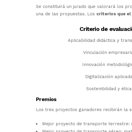
Se constituirá un jurado que valorará los p
una de las propuestas. Los
criterios que e
Criterio de evaluac
Aplicabilidad didáctica y tran
Vinculación empresari
Innovación metodológi
Digitalización aplicad
Sostenibilidad y ética
Premios
Los tres proyectos ganadores recibirán la s
Mejor proyecto de transporte terrestre: 
Mejor proyecto de transporte aéreo: mate