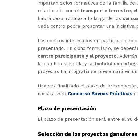
impartan ciclos formativos de la familia de 
relacionada con el
transporte terrestre, e
habrá desarrollado a lo largo de los
curso
Cada centro podrá presentar una iniciativa 
Los centros interesados en participar deb
presentado. En dicho formulario, se deberán
centro participante y el proyecto
. Además
la plantilla sugerida y se
incluirá una infogr
proyecto. La infografía se presentará en un
Una vez finalizado el plazo de presentación,
nuestra web
Concurso Buenas Prácticas
co
Plazo de presentación
El plazo de presentación será entre el
30 d
Selección de los proyectos ganadores