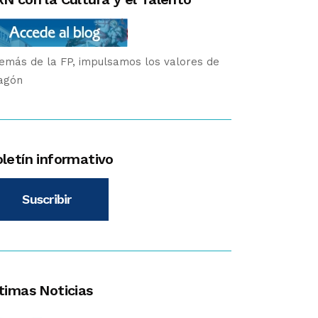
emás de la FP, impulsamos los valores de
agón
letín informativo
Suscribir
timas Noticias