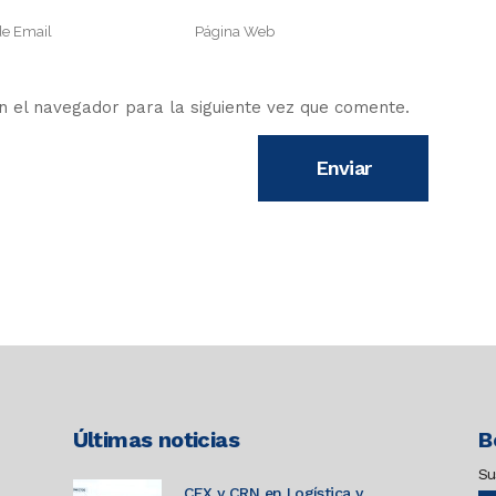
 el navegador para la siguiente vez que comente.
Últimas noticias
B
Su
CEX y CRN en Logística y