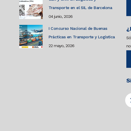
Transporte en el SIL de Barcelona
04 junio, 2026
¿
I Concurso Nacional de Buenas
Prácticas en Transporte y Logística
Só
22 mayo, 2026
no
S