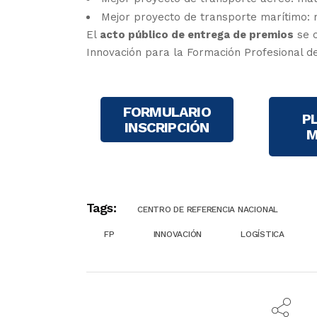
Mejor proyecto de transporte marítimo: m
El
acto público de entrega de premios
se c
Innovación para la Formación Profesional de
FORMULARIO
P
INSCRIPCIÓN
M
Tags:
CENTRO DE REFERENCIA NACIONAL
FP
INNOVACIÓN
LOGÍSTICA