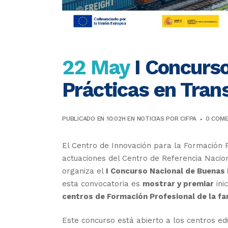
22 May
I Concurs
Prácticas en Tran
PUBLICADO EN 10:02H
EN
NOTICIAS
POR
CIFPA
0 COME
El Centro de Innovación para la Formación P
actuaciones del Centro de Referencia Nacion
organiza el
I Concurso Nacional de Buenas 
esta convocatoria es
mostrar y premiar
ini
centros de Formación Profesional de la fa
Este concurso está abierto a los centros ed