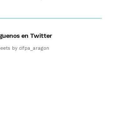
guenos en Twitter
eets by cifpa_aragon