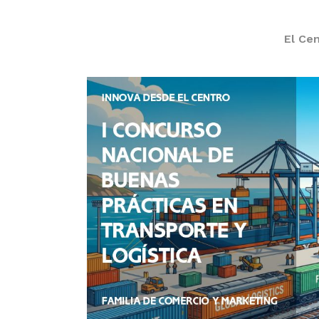
El Ce