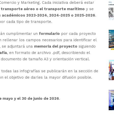
Comercio y Marketing. Cada iniciativa deberá estar
l transporte aéreo o el transporte marítimo
y se
s académicos 2023-2024, 2024-2025 o 2025-2026
.
por cada tipo de transporte.
erán cumplimentar un
formulario
por cada proyecto
 rellenar los campos necesarios para identificar el
, se adjuntará una
memoria del proyecto
siguiendo
afía
, en formato de archivo .pdf, describiendo el
 documento de tamaño A3 y orientación vertical.
 todas las infografías se publicarán en la sección de
n el objetivo de darles la mayor difusión posible.
e mayo y el 30 de junio de 2026
.