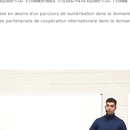
-SQUARE"></I>
0 COMMENTAIRES
<I CLASS="FA FA-SQUARE"></I>
1
COMME
ise en œuvre d'un parcours de numérisation dans le domaine 
partenariats de coopération internationale dans le domaine 