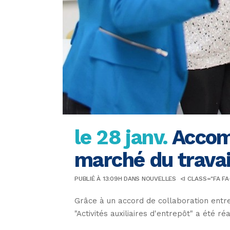
le 28 janv.
Accom
marché du travai
PUBLIÉ À 13:09H
DANS
NOUVELLES
<I CLASS="FA F
Grâce à un accord de collaboration entre
"Activités auxiliaires d'entrepôt" a été r