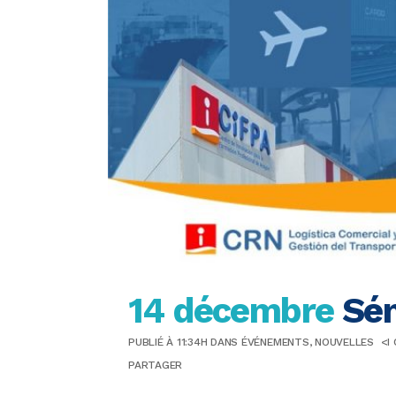
14 décembre
Sém
PUBLIÉ À 11:34H
DANS
ÉVÉNEMENTS
,
NOUVELLES
<I
PARTAGER