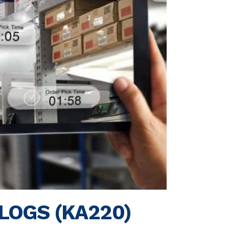
inLOGS (KA220)