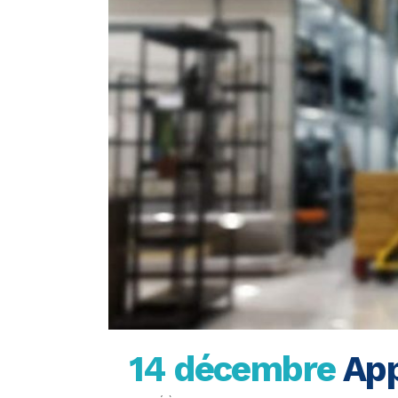
14 décembre
App