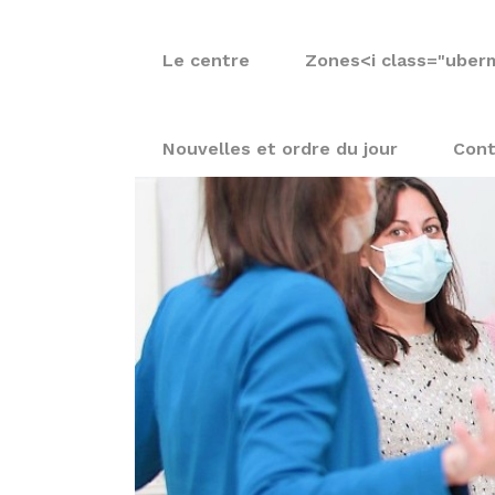
Le centre
Zones
<i class="uber
Nouvelles et ordre du jour
Cont