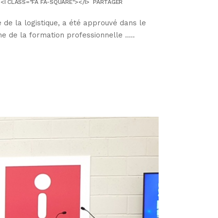
<I CLASS="FA FA-SQUARE"></I>
PARTAGER
de la logistique, a été approuvé dans le
de la formation professionnelle .....