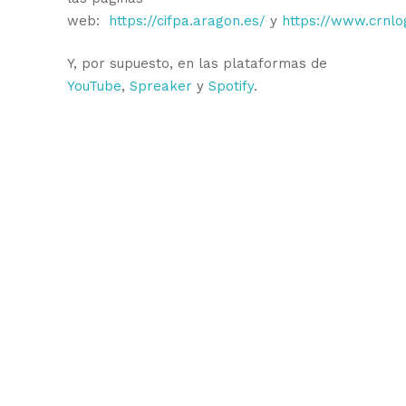
web:
https://cifpa.aragon.es/
y
https://www.crnlog
Y, por supuesto, en las plataformas de
YouTube
,
Spreaker
y
Spotify
.