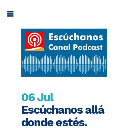
06 Jul
Escúchanos allá
donde estés.