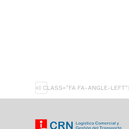
<I CLASS="FA FA-ANGLE-LEFT"