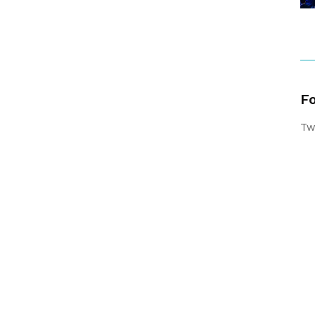
Fo
Tw