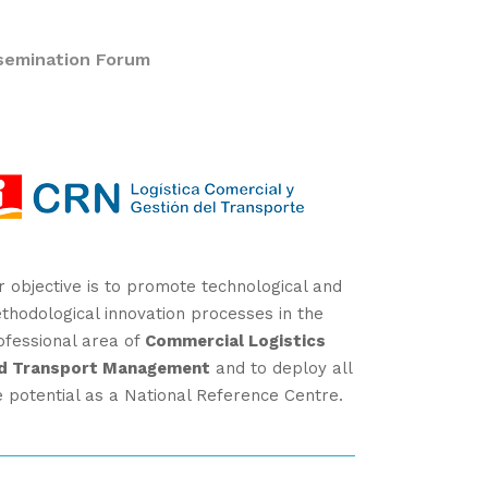
semination Forum
r objective is to promote technological and
thodological innovation processes in the
ofessional area of
Commercial Logistics
d Transport Management
and to deploy all
e potential as a National Reference Centre.