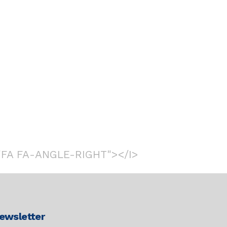
"FA FA-ANGLE-RIGHT"></I>
ewsletter