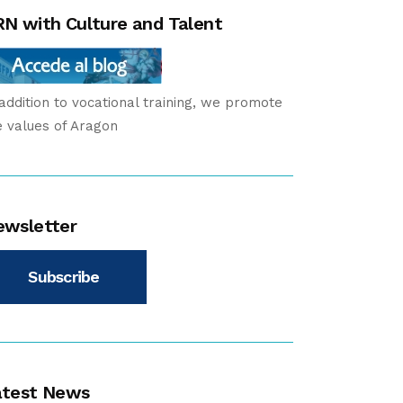
N with Culture and Talent
 addition to vocational training, we promote
e values of Aragon
ewsletter
Subscribe
atest News