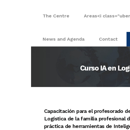
The Centre
Areas
<i class="ube
News and Agenda
Contact
Curso IA en Log
Capacitación para el profesorado de
Logística de la familia profesional
práctica de herramientas de Intelige