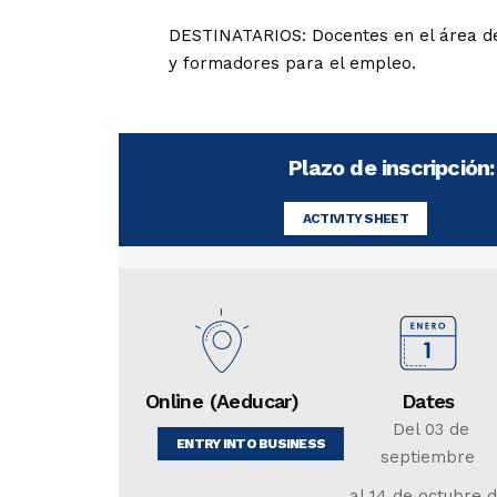
DESTINATARIOS: Docentes en el área de
y formadores para el empleo.
Plazo de inscripción:
ACTIVITY SHEET
Online (Aeducar)
Dates
Del 03 de
ENTRY INTO BUSINESS
septiembre
al 14 de octubre 