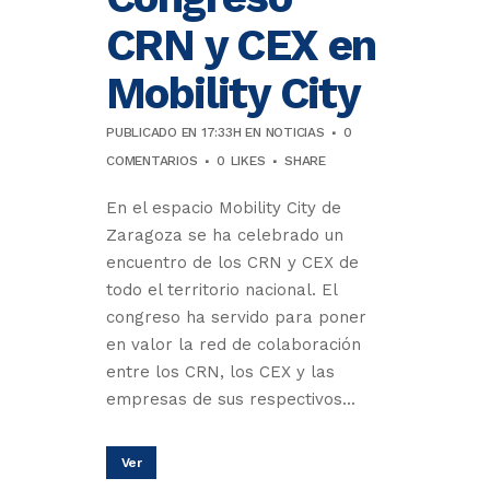
CRN y CEX en
Mobility City
PUBLICADO EN 17:33H
EN
NOTICIAS
0
COMENTARIOS
0
LIKES
SHARE
En el espacio Mobility City de
Zaragoza se ha celebrado un
encuentro de los CRN y CEX de
todo el territorio nacional. El
congreso ha servido para poner
en valor la red de colaboración
entre los CRN, los CEX y las
empresas de sus respectivos...
Ver