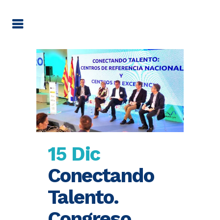
15 Dic
Conectando
Talento.
Congreso