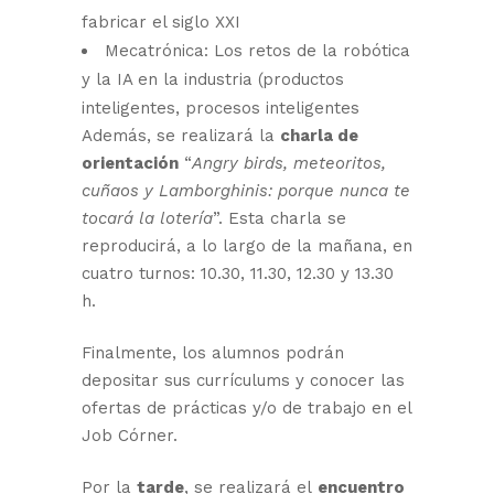
fabricar el siglo XXI
Mecatrónica: Los retos de la robótica
y la IA en la industria (productos
inteligentes, procesos inteligentes
Además, se realizará la
charla de
orientación
“
Angry birds, meteoritos,
cuñaos y Lamborghinis: porque nunca te
tocará la lotería
”. Esta charla se
reproducirá, a lo largo de la mañana, en
cuatro turnos: 10.30, 11.30, 12.30 y 13.30
h.
Finalmente, los alumnos podrán
depositar sus currículums y conocer las
ofertas de prácticas y/o de trabajo en el
Job Córner.
Por la
tarde
, se realizará el
encuentro