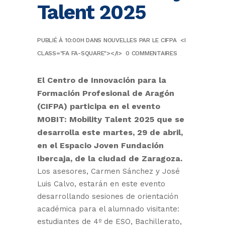
Talent 2025
PUBLIÉ À 10:00H
DANS
NOUVELLES
PAR
LE CIFPA
<I
CLASS="FA FA-SQUARE"></I>
0 COMMENTAIRES
El Centro de Innovación para la
Formación Profesional de Aragón
(CIFPA) participa en el evento
MOBIT: Mobility Talent 2025 que se
desarrolla este martes, 29 de abril,
en el Espacio Joven Fundación
Ibercaja, de la ciudad de Zaragoza.
Los asesores, Carmen Sánchez y José
Luis Calvo, estarán en este evento
desarrollando sesiones de orientación
académica para el alumnado visitante:
estudiantes de 4º de ESO, Bachillerato,