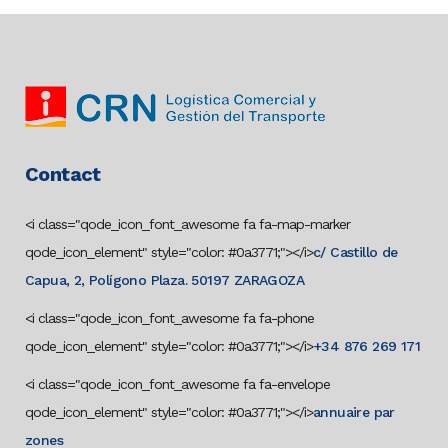
Contact
<i class="qode_icon_font_awesome fa fa-map-marker
qode_icon_element" style="color: #0a3771;"></i>
c/ Castillo de
Capua, 2, Polígono Plaza. 50197 ZARAGOZA
<i class="qode_icon_font_awesome fa fa-phone
qode_icon_element" style="color: #0a3771;"></i>
+34 876 269 171
<i class="qode_icon_font_awesome fa fa-envelope
qode_icon_element" style="color: #0a3771;"></i>
annuaire par
zones