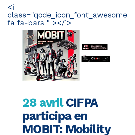
<i
class="qode_icon_font_awesome
fa fa-bars " ></i>
28 avril
CIFPA
participa en
MOBIT: Mobility