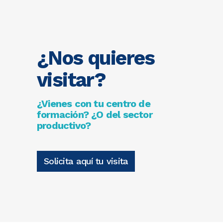
¿Nos quieres
visitar?
¿Vienes con tu centro de
formación? ¿O del sector
productivo?
Solicita aquí tu visita